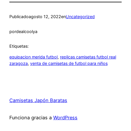
Publicado
agosto 12, 2022
en
Uncategorized
por
dealcoolya
Etiquetas:
equipacion merida futbol
, 
replicas camisetas futbol real
zaragoza
, 
venta de camisetas de futbol para niños
Camisetas Japón Baratas
Funciona gracias a
WordPress