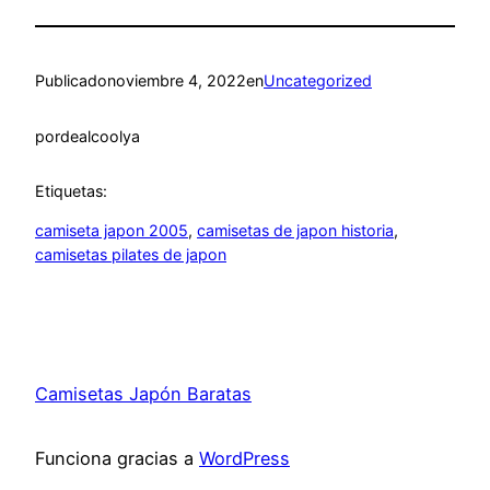
Publicado
noviembre 4, 2022
en
Uncategorized
por
dealcoolya
Etiquetas:
camiseta japon 2005
, 
camisetas de japon historia
, 
camisetas pilates de japon
Camisetas Japón Baratas
Funciona gracias a
WordPress