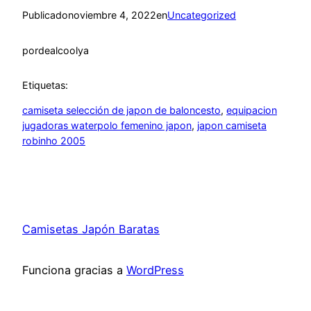
Publicado
noviembre 4, 2022
en
Uncategorized
por
dealcoolya
Etiquetas:
camiseta selección de japon de baloncesto
, 
equipacion
jugadoras waterpolo femenino japon
, 
japon camiseta
robinho 2005
Camisetas Japón Baratas
Funciona gracias a
WordPress