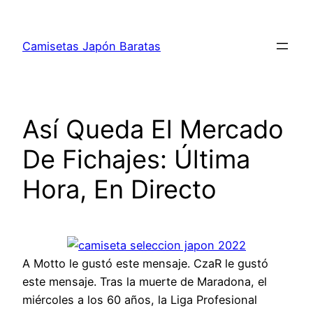
Saltar
al
Camisetas Japón Baratas
contenido
Así Queda El Mercado
De Fichajes: Última
Hora, En Directo
A Motto le gustó este mensaje. CzaR le gustó
este mensaje. Tras la muerte de Maradona, el
miércoles a los 60 años, la Liga Profesional