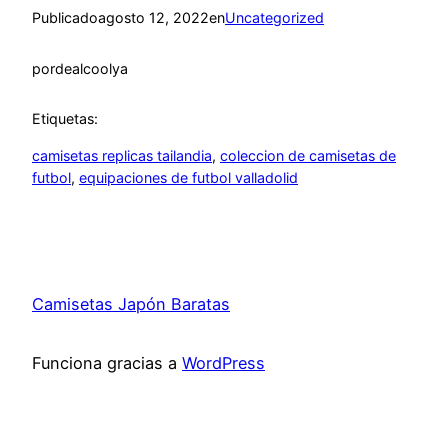
Publicado
agosto 12, 2022
en
Uncategorized
por
dealcoolya
Etiquetas:
camisetas replicas tailandia
, 
coleccion de camisetas de
futbol
, 
equipaciones de futbol valladolid
Camisetas Japón Baratas
Funciona gracias a
WordPress