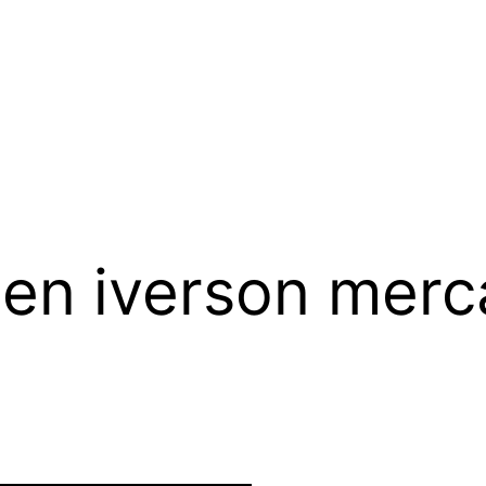
len iverson merc