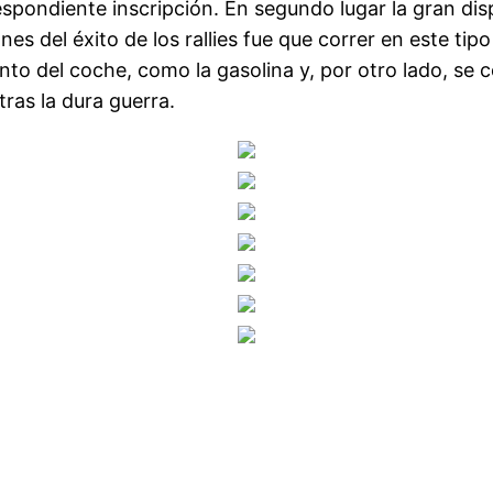
espondiente inscripción. En segundo lugar la gran dis
nes del éxito de los rallies fue que correr en este ti
to del coche, como la gasolina y, por otro lado, se 
tras la dura guerra.