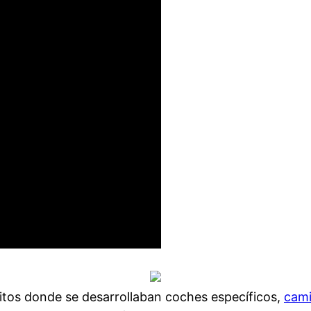
cuitos donde se desarrollaban coches específicos,
cami