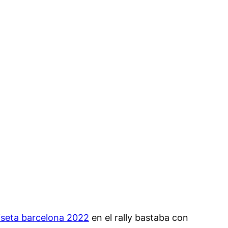
seta barcelona 2022
en el rally bastaba con