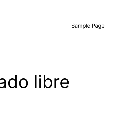
Sample Page
ado libre