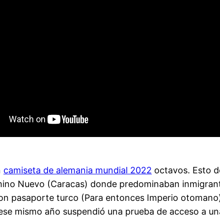
n
camiseta de alemania mundial 2022
octavos. Esto de
ino Nuevo (Caracas) donde predominaban inmigrantes
con pasaporte turco (Para entonces Imperio otomano
y ese mismo año suspendió una prueba de acceso a u