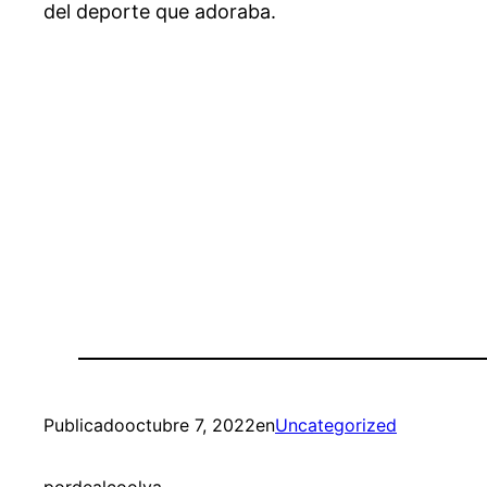
del deporte que adoraba.
Publicado
octubre 7, 2022
en
Uncategorized