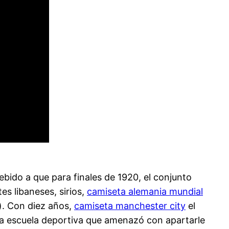
bido a que para finales de 1920, el conjunto
 libaneses, sirios,
camiseta alemania mundial
). Con diez años,
camiseta manchester city
el
na escuela deportiva que amenazó con apartarle