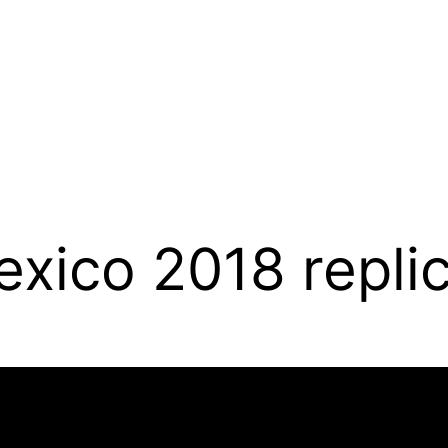
xico 2018 repli