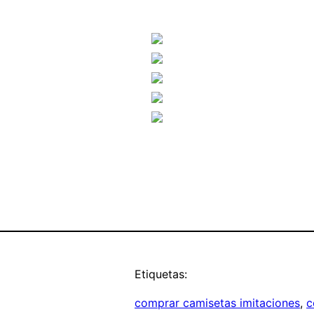
Etiquetas:
comprar camisetas imitaciones
, 
c