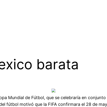
exico barata
opa Mundial de Fútbol, que se celebraría en conjunto
del fútbol motivó que la FIFA confirmara el 28 de ma