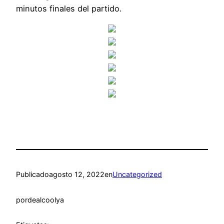
minutos finales del partido.
Publicado
agosto 12, 2022
en
Uncategorized
por
dealcoolya