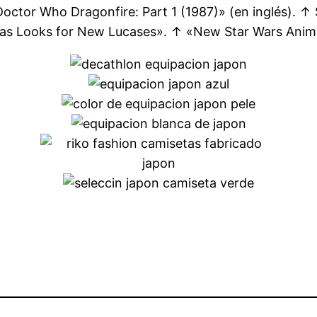
Doctor Who Dragonfire: Part 1 (1987)» (en inglés).
as Looks for New Lucases». ↑ «New Star Wars Anima