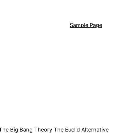
Sample Page
The Big Bang Theory The Euclid Alternative