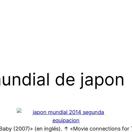
undial de japon
aby (2007)» (en inglés). ↑ «Movie connections for 