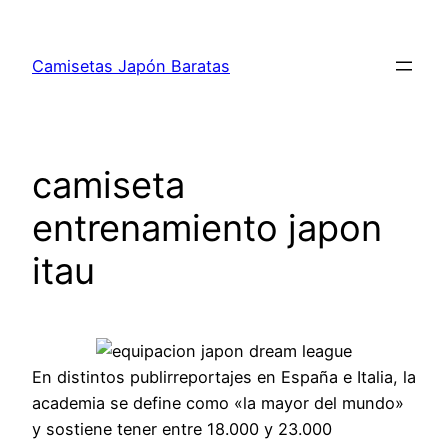
Saltar
al
Camisetas Japón Baratas
contenido
camiseta
entrenamiento japon
itau
En distintos publirreportajes en España e Italia, la
academia se define como «la mayor del mundo»
y sostiene tener entre 18.000 y 23.000