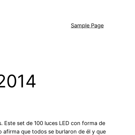
Sample Page
 2014
es. Este set de 100 luces LED con forma de
po afirma que todos se burlaron de él y que