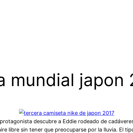
a mundial japon
 el protagonista descubre a Eddie rodeado de cadáver
e libre sin tener que preocuparse por la lluvia. El ti