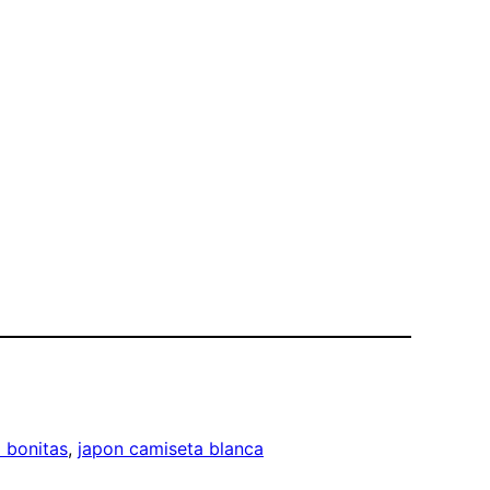
 bonitas
, 
japon camiseta blanca