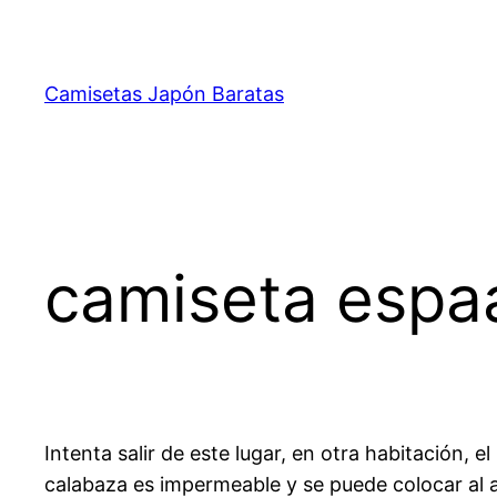
Saltar
al
contenido
Camisetas Japón Baratas
camiseta espa
Intenta salir de este lugar, en otra habitación,
calabaza es impermeable y se puede colocar al air