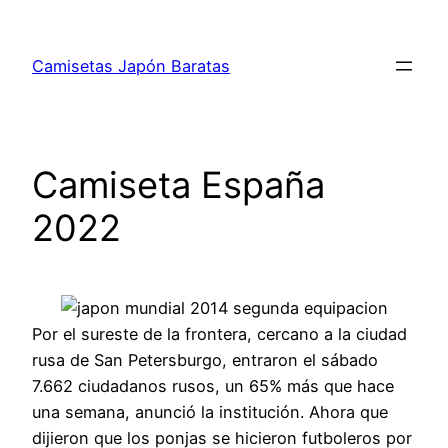
Saltar
al
Camisetas Japón Baratas
contenido
Camiseta España
2022
Por el sureste de la frontera, cercano a la ciudad
rusa de San Petersburgo, entraron el sábado
7.662 ciudadanos rusos, un 65% más que hace
una semana, anunció la institución. Ahora que
dijieron que los ponjas se hicieron futboleros por