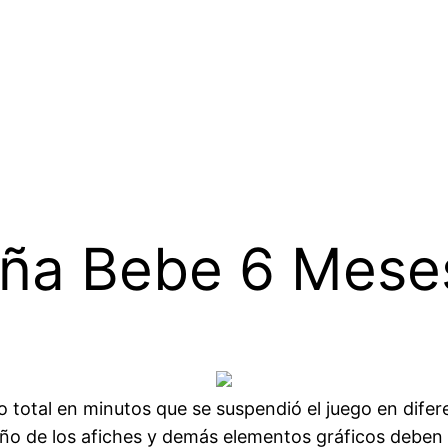
aña Bebe 6 Mese
mpo total en minutos que se suspendió el juego en dif
seño de los afiches y demás elementos gráficos deben 