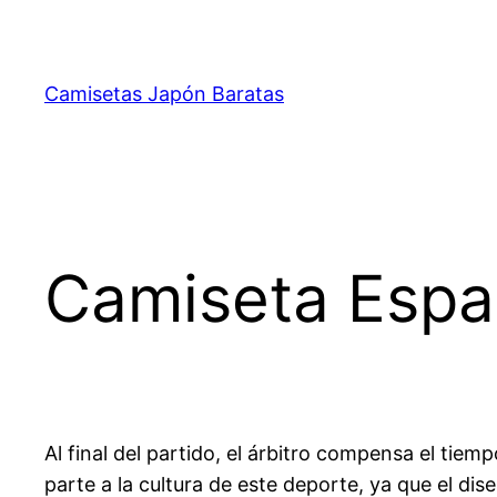
Saltar
al
contenido
Camisetas Japón Baratas
Camiseta Esp
Al final del partido, el árbitro compensa el tie
parte a la cultura de este deporte, ya que el di