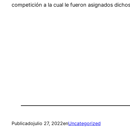
competición a la cual le fueron asignados dichos
Publicado
julio 27, 2022
en
Uncategorized