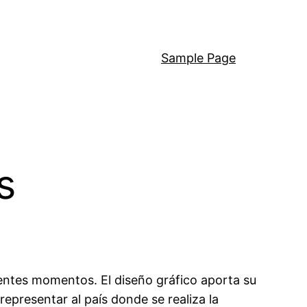
Sample Page
s
erentes momentos. El diseño gráfico aporta su
representar al país donde se realiza la