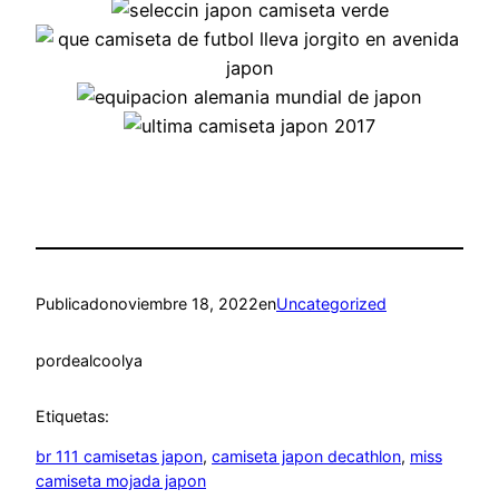
Publicado
noviembre 18, 2022
en
Uncategorized
por
dealcoolya
Etiquetas:
br 111 camisetas japon
, 
camiseta japon decathlon
, 
miss
camiseta mojada japon