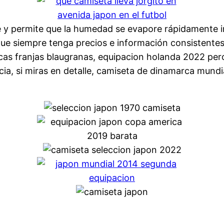
e y permite que la humedad se evapore rápidamente i
 que siempre tenga precios e información consistentes
icas franjas blaugranas, equipacion holanda 2022 pe
cia, si miras en detalle, camiseta de dinamarca mundi