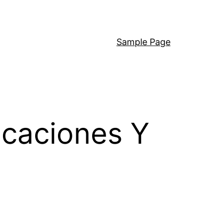
Sample Page
icaciones Y