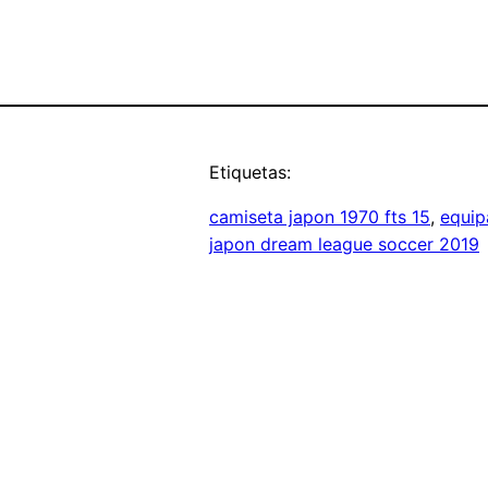
Etiquetas:
camiseta japon 1970 fts 15
, 
equip
japon dream league soccer 2019