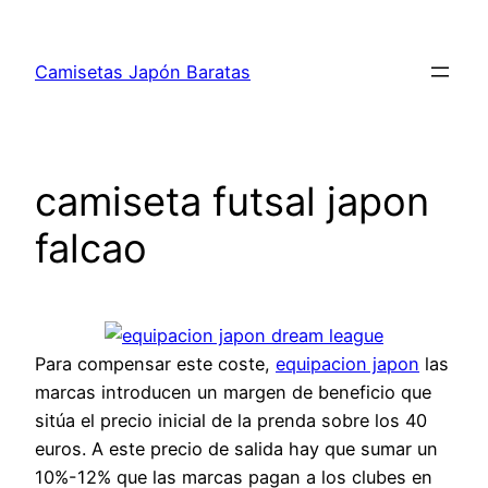
Saltar
al
Camisetas Japón Baratas
contenido
camiseta futsal japon
falcao
Para compensar este coste,
equipacion japon
las
marcas introducen un margen de beneficio que
sitúa el precio inicial de la prenda sobre los 40
euros. A este precio de salida hay que sumar un
10%-12% que las marcas pagan a los clubes en