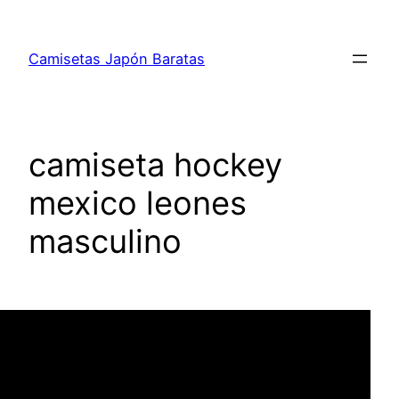
Saltar
al
Camisetas Japón Baratas
contenido
camiseta hockey
mexico leones
masculino