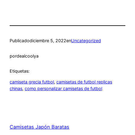
Publicado
diciembre 5, 2022
en
Uncategorized
por
dealcoolya
Etiquetas:
camiseta grecia futbol
, 
camisetas de futbol replicas
chinas
, 
como personalizar camisetas de futbol
Camisetas Japón Baratas