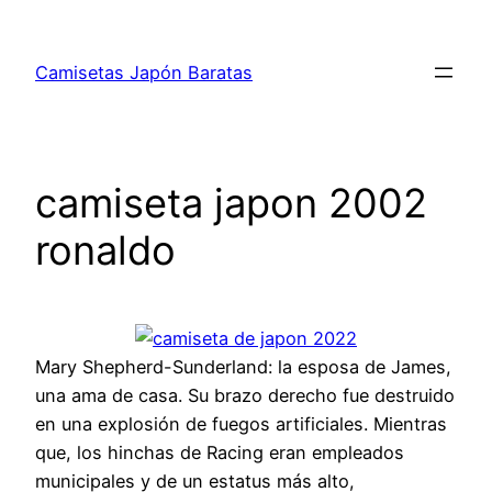
Saltar
al
Camisetas Japón Baratas
contenido
camiseta japon 2002
ronaldo
Mary Shepherd-Sunderland: la esposa de James,
una ama de casa. Su brazo derecho fue destruido
en una explosión de fuegos artificiales. Mientras
que, los hinchas de Racing eran empleados
municipales y de un estatus más alto,