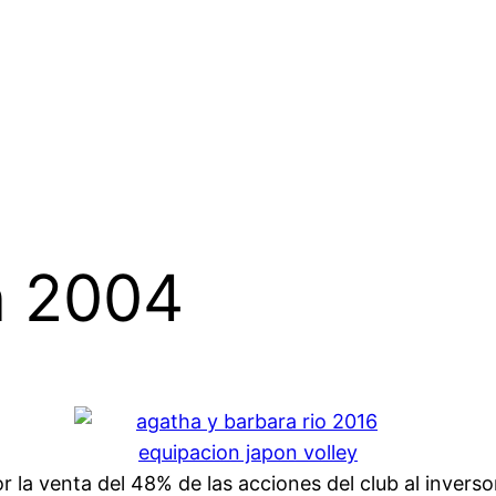
n 2004
r la venta del 48% de las acciones del club al invers