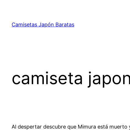
Saltar
al
contenido
Camisetas Japón Baratas
camiseta japo
Al despertar descubre que Mimura está muerto y 