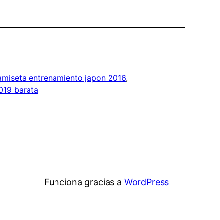
amiseta entrenamiento japon 2016
, 
019 barata
Funciona gracias a
WordPress