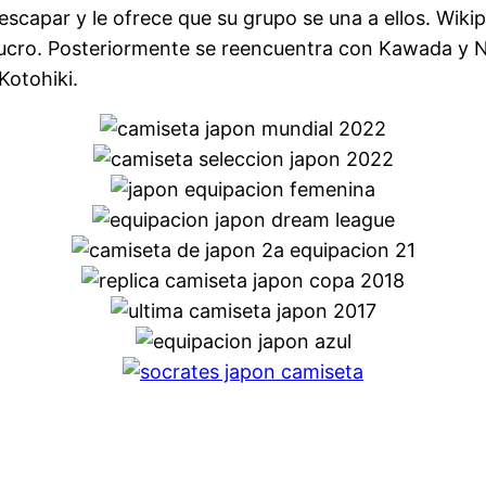
scapar y le ofrece que su grupo se una a ellos. Wiki
 lucro. Posteriormente se reencuentra con Kawada y 
Kotohiki.