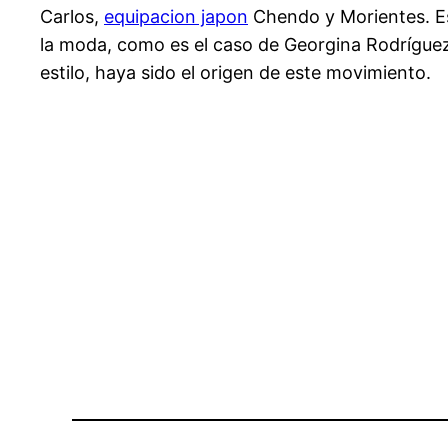
Carlos,
equipacion japon
Chendo y Morientes. Es 
la moda, como es el caso de Georgina Rodríguez
estilo, haya sido el origen de este movimiento.