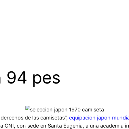
n 94 pes
s derechos de las camisetas”,
equipacion japon mundi
ia CNI, con sede en Santa Eugenia, a una academia i