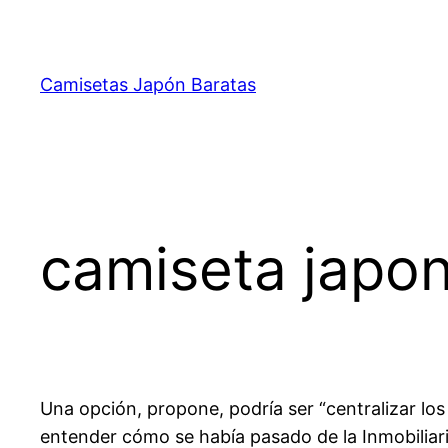
Saltar
al
contenido
Camisetas Japón Baratas
camiseta japo
Una opción, propone, podría ser “centralizar lo
entender cómo se había pasado de la Inmobiliar