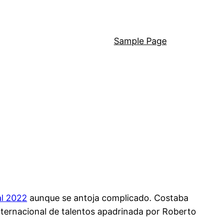
Sample Page
al 2022
aunque se antoja complicado. Costaba
nternacional de talentos apadrinada por Roberto