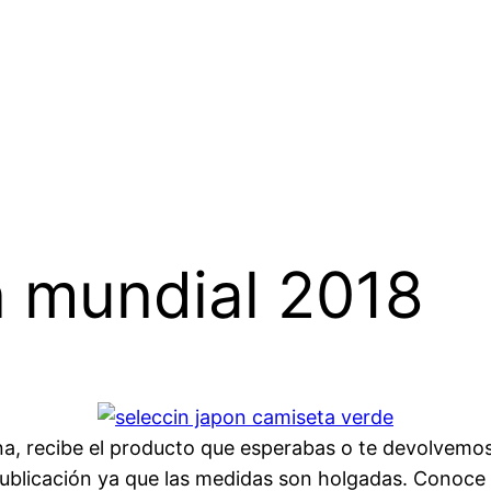
n mundial 2018
 recibe el producto que esperabas o te devolvemos tu
publicación ya que las medidas son holgadas. Conoce 