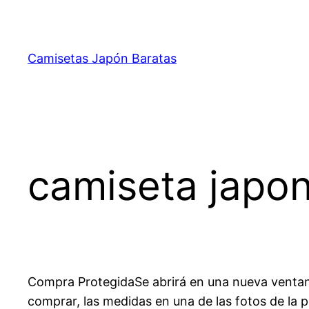
Saltar
al
contenido
Camisetas Japón Baratas
camiseta japo
Compra ProtegidaSe abrirá en una nueva ventana,
comprar, las medidas en una de las fotos de la 