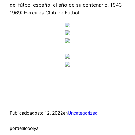
del fútbol español el año de su centenario. 1943-
1969: Hércules Club de Fútbol.
Publicado
agosto 12, 2022
en
Uncategorized
por
dealcoolya