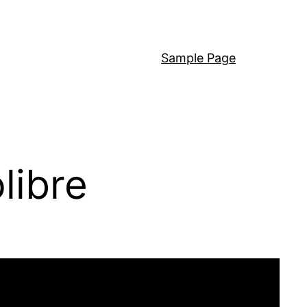
Sample Page
libre