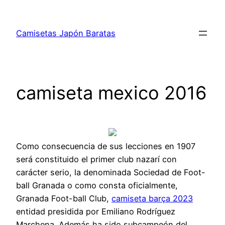
Saltar
al
Camisetas Japón Baratas
contenido
camiseta mexico 2016
Como consecuencia de sus lecciones en 1907
será constituido el primer club nazarí con
carácter serio, la denominada Sociedad de Foot-
ball Granada o como consta oficialmente,
Granada Foot-ball Club,
camiseta barça 2023
entidad presidida por Emiliano Rodríguez
Marchena. Además ha sido subcampeón del