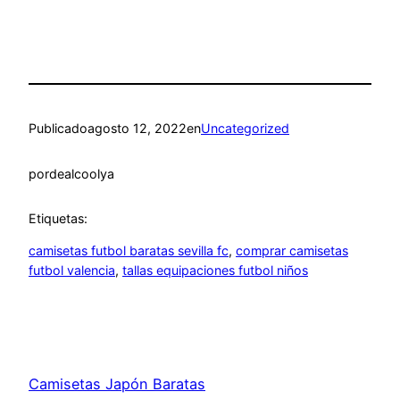
Publicado
agosto 12, 2022
en
Uncategorized
por
dealcoolya
Etiquetas:
camisetas futbol baratas sevilla fc
, 
comprar camisetas
futbol valencia
, 
tallas equipaciones futbol niños
Camisetas Japón Baratas