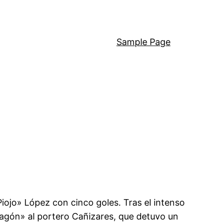
Sample Page
Piojo» López con cinco goles. Tras el intenso
dragón» al portero Cañizares, que detuvo un