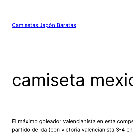
Saltar
al
contenido
Camisetas Japón Baratas
camiseta mexi
El máximo goleador valencianista en esta comp
partido de ida (con victoria valencianista 3-4 