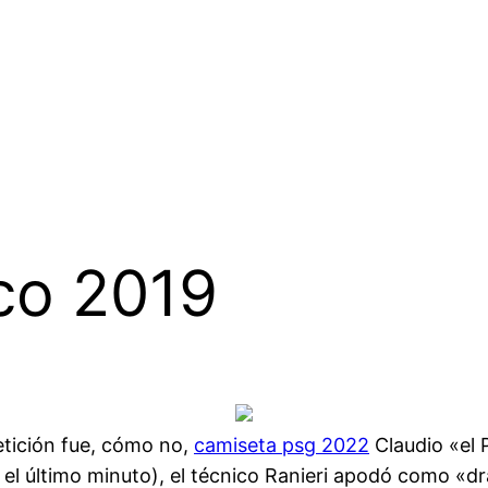
co 2019
etición fue, cómo no,
camiseta psg 2022
Claudio «el 
en el último minuto), el técnico Ranieri apodó como «