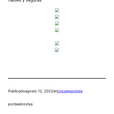
Publicado
agosto 12, 2022
en
Uncategorized
por
dealcoolya