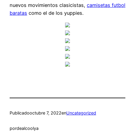
nuevos movimientos clasicistas,
camisetas futbol
baratas
como el de los yuppies.
Publicado
octubre 7, 2022
en
Uncategorized
por
dealcoolya