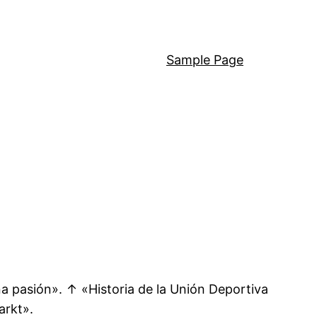
Sample Page
a pasión». ↑ «Historia de la Unión Deportiva
arkt».