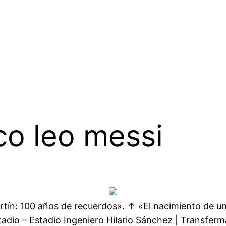
co leo messi
rtín: 100 años de recuerdos». ↑ «El nacimiento de un
tadio – Estadio Ingeniero Hilario Sánchez | Transferm