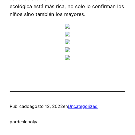
ecológica está más rica, no solo lo confirman los
niños sino también los mayores.
Publicado
agosto 12, 2022
en
Uncategorized
por
dealcoolya