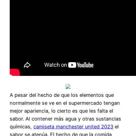
A pesar del hecho de que los elementos que
normalmente se ve en el supermercado tengan
mejor apariencia, lo cierto es que les falta el
sabor. Al contener más agua y otras sustancias
químicas,
camiseta manchester united 2023
el
sabor se atenúa. El hecho de que la comida