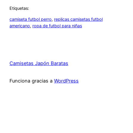
Etiquetas:
camiseta futbol perro
, 
replicas camisetas futbol
americano
, 
ropa de futbol para niñas
Camisetas Japón Baratas
Funciona gracias a
WordPress