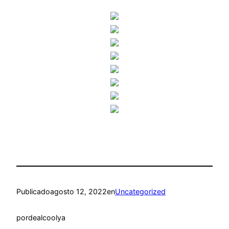
Publicado
agosto 12, 2022
en
Uncategorized
por
dealcoolya