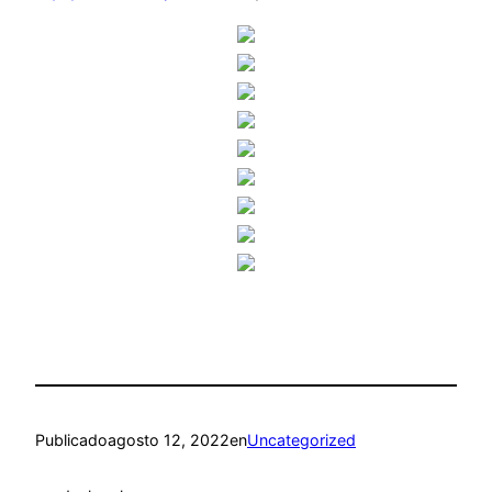
Publicado
agosto 12, 2022
en
Uncategorized