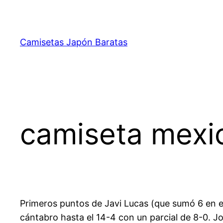
Saltar
al
contenido
Camisetas Japón Baratas
camiseta mexi
Primeros puntos de Javi Lucas (que sumó 6 en e
cántabro hasta el 14-4 con un parcial de 8-0. Jo