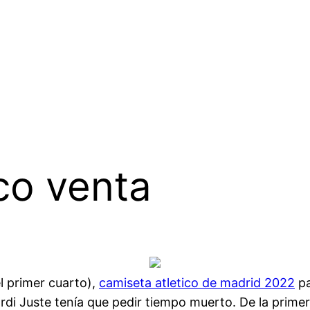
co venta
l primer cuarto),
camiseta atletico de madrid 2022
pa
rdi Juste tenía que pedir tiempo muerto. De la primer