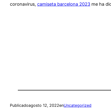
coronavirus,
camiseta barcelona 2023
me ha dic
Publicado
agosto 12, 2022
en
Uncategorized