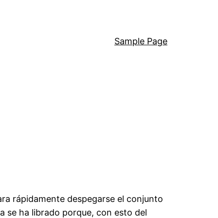
Sample Page
ra rápidamente despegarse el conjunto
a se ha librado porque, con esto del