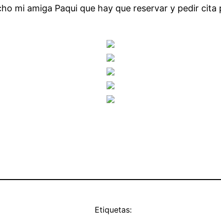
ho mi amiga Paqui que hay que reservar y pedir cita 
Etiquetas: