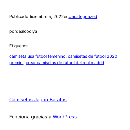
Publicado
diciembre 5, 2022
en
Uncategorized
por
dealcoolya
Etiquetas:
camiseta usa futbol femenino
, 
camisetas de futbol 2020
premier
, 
crear camisetas de futbol del real madrid
Camisetas Japón Baratas
Funciona gracias a
WordPress