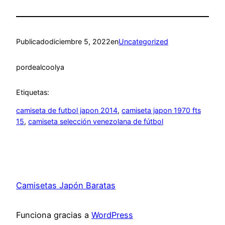
Publicado
diciembre 5, 2022
en
Uncategorized
por
dealcoolya
Etiquetas:
camiseta de futbol japon 2014
, 
camiseta japon 1970 fts
15
, 
camiseta selección venezolana de fútbol
Camisetas Japón Baratas
Funciona gracias a
WordPress