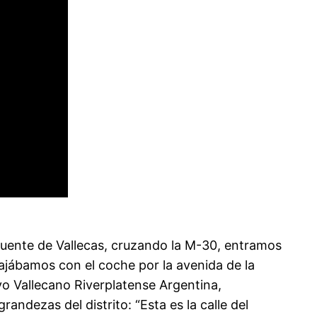
 Puente de Vallecas, cruzando la M-30, entramos
ajábamos con el coche por la avenida de la
o Vallecano Riverplatense Argentina,
ndezas del distrito: “Esta es la calle del