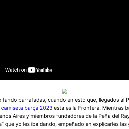
oltando parrafadas, cuando en esto que, llegados al
,
camiseta barça 2023
esta es la Frontera. Mientras b
uenos Aires y miembros fundadores de la Peña del Ray
 que yo les iba dando, empeñado en explicarles las gra