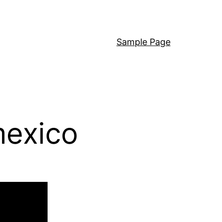
Sample Page
mexico