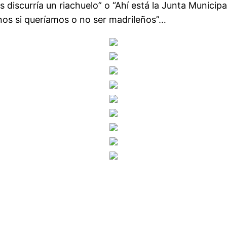
 discurría un riachuelo” o “Ahí está la Junta Munici
nos si queríamos o no ser madrileños”…