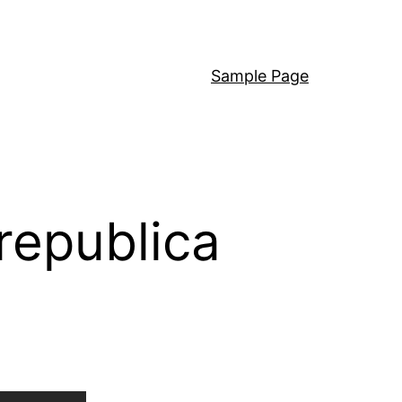
Sample Page
republica