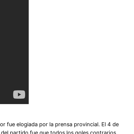
r fue elogiada por la prensa provincial. El 4 de
del partido fue que todos los goles contrarios