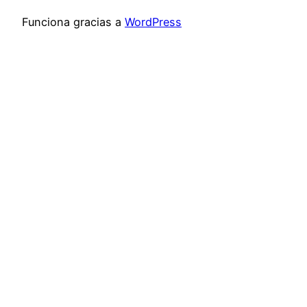
Funciona gracias a
WordPress