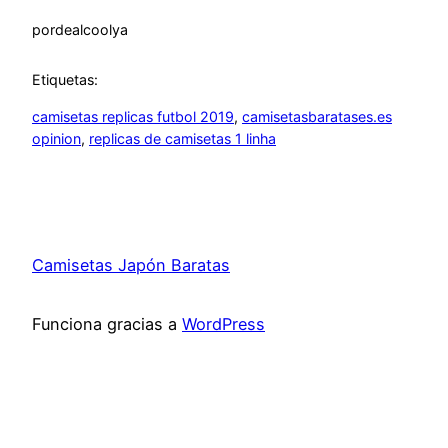
por
dealcoolya
Etiquetas:
camisetas replicas futbol 2019
, 
camisetasbaratases.es
opinion
, 
replicas de camisetas 1 linha
Camisetas Japón Baratas
Funciona gracias a
WordPress