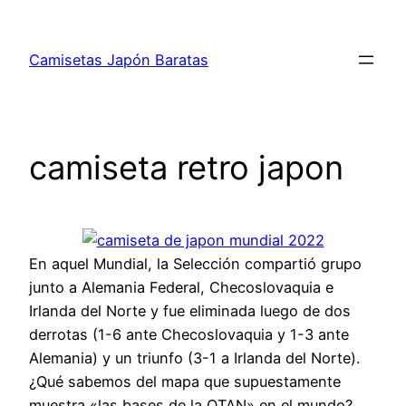
Saltar
al
Camisetas Japón Baratas
contenido
camiseta retro japon
En aquel Mundial, la Selección compartió grupo
junto a Alemania Federal, Checoslovaquia e
Irlanda del Norte y fue eliminada luego de dos
derrotas (1-6 ante Checoslovaquia y 1-3 ante
Alemania) y un triunfo (3-1 a Irlanda del Norte).
¿Qué sabemos del mapa que supuestamente
muestra «las bases de la OTAN» en el mundo?