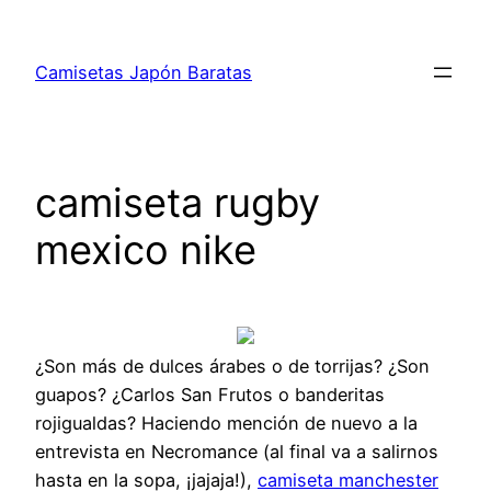
Saltar
al
Camisetas Japón Baratas
contenido
camiseta rugby
mexico nike
¿Son más de dulces árabes o de torrijas? ¿Son
guapos? ¿Carlos San Frutos o banderitas
rojigualdas? Haciendo mención de nuevo a la
entrevista en Necromance (al final va a salirnos
hasta en la sopa, ¡jajaja!),
camiseta manchester