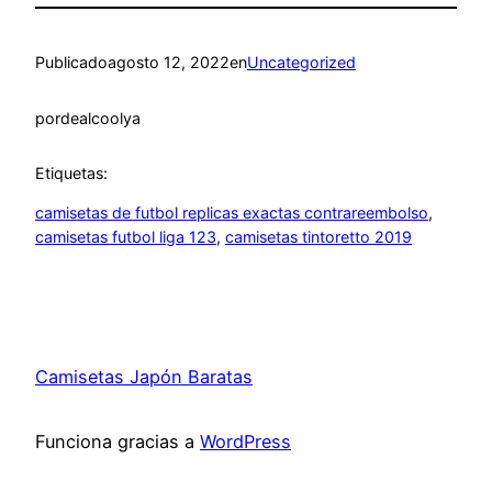
Publicado
agosto 12, 2022
en
Uncategorized
por
dealcoolya
Etiquetas:
camisetas de futbol replicas exactas contrareembolso
, 
camisetas futbol liga 123
, 
camisetas tintoretto 2019
Camisetas Japón Baratas
Funciona gracias a
WordPress