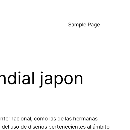
Sample Page
dial japon
 internacional, como las de las hermanas
 del uso de diseños pertenecientes al ámbito