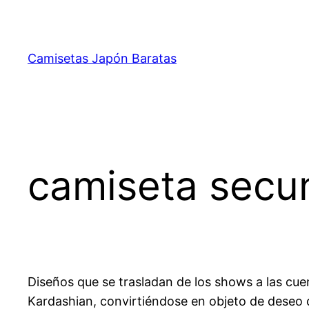
Saltar
al
contenido
Camisetas Japón Baratas
camiseta secu
Diseños que se trasladan de los shows a las cue
Kardashian, convirtiéndose en objeto de deseo 