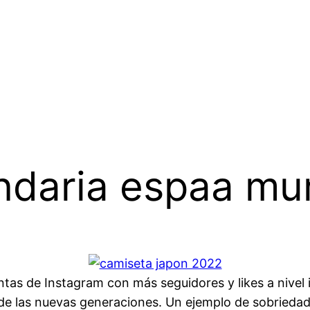
ndaria espaa mun
ntas de Instagram con más seguidores y likes a nivel
de las nuevas generaciones. Un ejemplo de sobriedad