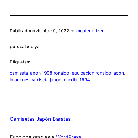
Publicado
noviembre 9, 2022
en
Uncategorized
por
dealcoolya
Etiquetas:
camiseta japon 1998 ronaldo
, 
equipacion ronaldo japon
, 
imagenes camiseta japon mundial 1994
Camisetas Japón Baratas
Funciona gracias a
WordPress