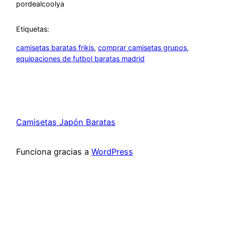
por
dealcoolya
Etiquetas:
camisetas baratas frikis
, 
comprar camisetas grupos
, 
equipaciones de futbol baratas madrid
Camisetas Japón Baratas
Funciona gracias a
WordPress