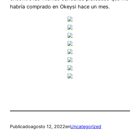
habría comprado en Okeysi hace un mes.
Publicado
agosto 12, 2022
en
Uncategorized