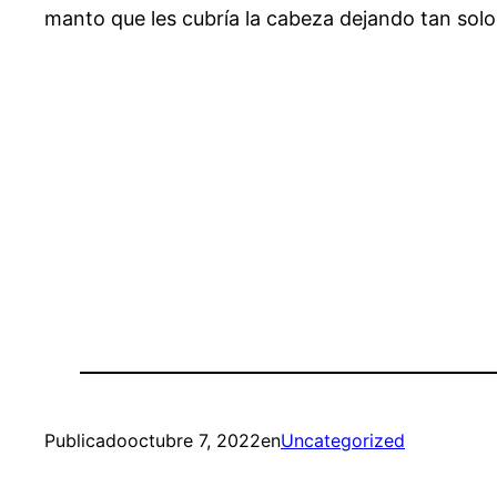
manto que les cubría la cabeza dejando tan solo u
Publicado
octubre 7, 2022
en
Uncategorized