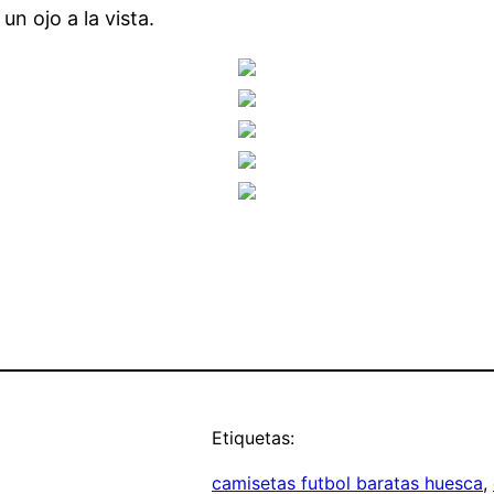
n ojo a la vista.
Etiquetas:
camisetas futbol baratas huesca
, 