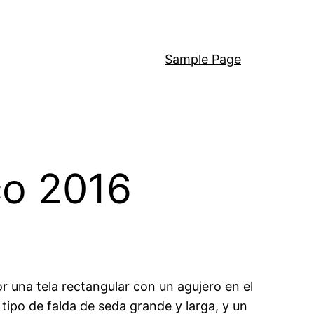
Sample Page
co 2016
 una tela rectangular con un agujero en el
 tipo de falda de seda grande y larga, y un