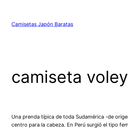
Saltar
al
contenido
Camisetas Japón Baratas
camiseta voley
Una prenda típica de toda Sudamérica -de origen
centro para la cabeza. En Perú surgió el tipo fe