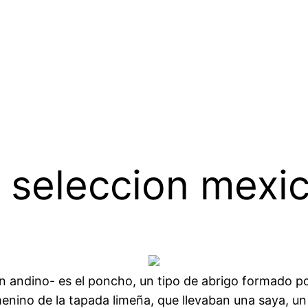
 seleccion mexi
 andino- es el poncho, un tipo de abrigo formado por
menino de la tapada limeña, que llevaban una saya, un