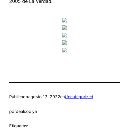
2005 de La Verdad.
Publicado
agosto 12, 2022
en
Uncategorized
por
dealcoolya
Etiquetas: