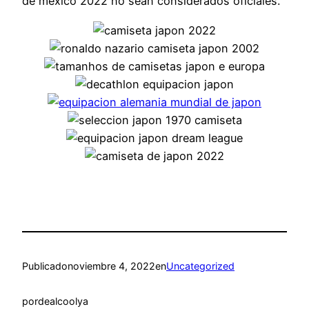
de mexico 2022 no sean considerados oficiales.
Publicado
noviembre 4, 2022
en
Uncategorized
por
dealcoolya