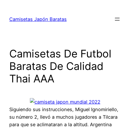
Saltar
al
Camisetas Japón Baratas
contenido
Camisetas De Futbol
Baratas De Calidad
Thai AAA
Siguiendo sus instrucciones, Miguel Ignomiriello,
su número 2, llevó a muchos jugadores a Tilcara
para que se aclimataran a la altitud. Argentina