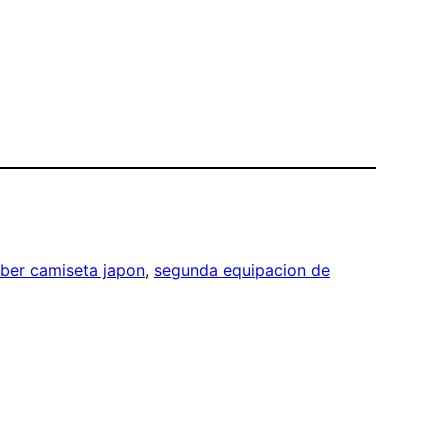
ieber camiseta japon
, 
segunda equipacion de