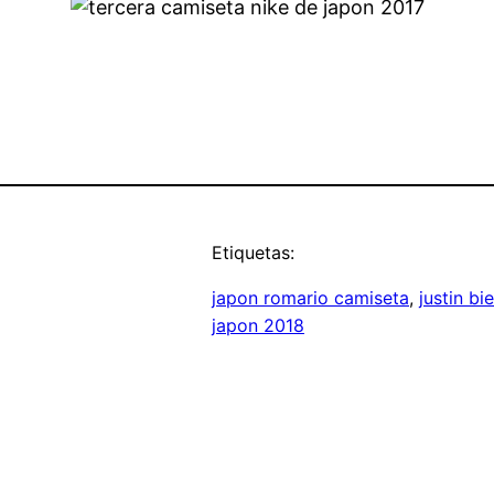
Etiquetas:
japon romario camiseta
, 
justin b
japon 2018