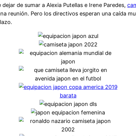
e dejar de sumar a Alexia Putellas e Irene Paredes,
cam
a reunión. Pero los directivos esperan una caída muy 
lazo.