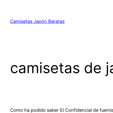
Saltar
al
contenido
Camisetas Japón Baratas
camisetas de ja
Como ha podido saber El Confidencial de fuentes 