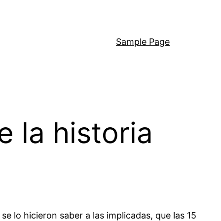
Sample Page
 la historia
e lo hicieron saber a las implicadas, que las 15