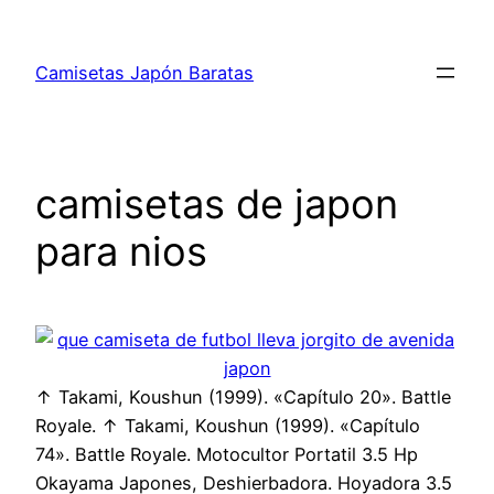
Saltar
al
Camisetas Japón Baratas
contenido
camisetas de japon
para nios
↑ Takami, Koushun (1999). «Capítulo 20». Battle
Royale. ↑ Takami, Koushun (1999). «Capítulo
74». Battle Royale. Motocultor Portatil 3.5 Hp
Okayama Japones, Deshierbadora. Hoyadora 3.5