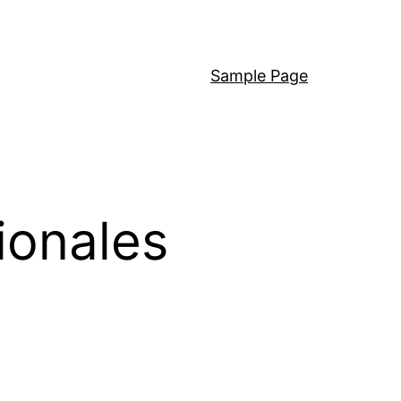
Sample Page
ionales