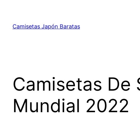
Saltar
al
contenido
Camisetas Japón Baratas
Camisetas De 
Mundial 2022